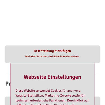
Beschreibung hinzufügen
Beschreiben Sie Ihr Haus, damit Gäste Ihr Angebot verstehen.
Webseite Einstellungen
Profile im Club
Diese Website verwendet Cookies für anonyme
Website-Statistiken, Marketing-Zwecke sowie für
technisch erforderliche Funktionen. Durch Klick auf
Profile hinzufügen