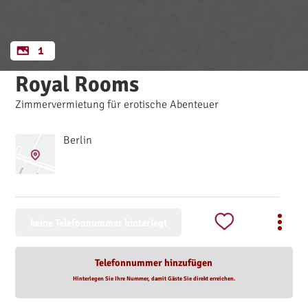
1
Royal Rooms
Zimmervermietung für erotische Abenteuer
Berlin
keine Telefonnummer hinterlegt
Telefonnummer hinzufügen
Hinterlegen Sie Ihre Nummer, damit Gäste Sie direkt erreichen.