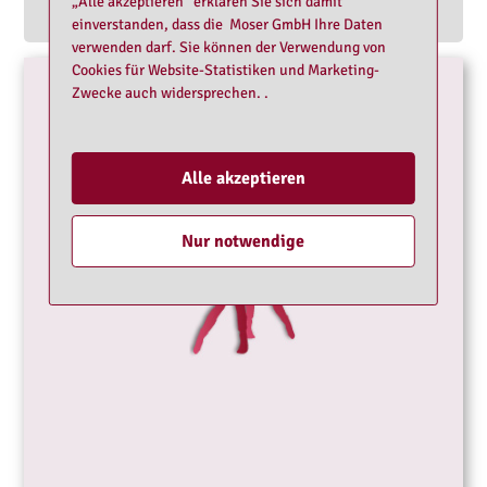
„Alle akzeptieren“ erklären Sie sich damit
Zeigen Sie Ihre Girls mit Profilen und Fotos für mehr Anfragen.
einverstanden, dass die Moser GmbH Ihre Daten
verwenden darf. Sie können der Verwendung von
Cookies für Website-Statistiken und Marketing-
Zwecke auch widersprechen. .
Alle akzeptieren
Nur notwendige