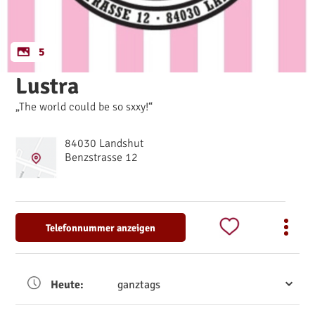
5
Lustra
„The world could be so sxxy!“
84030 Landshut
Benzstrasse 12
Telefonnummer anzeigen
Heute:
ganztags