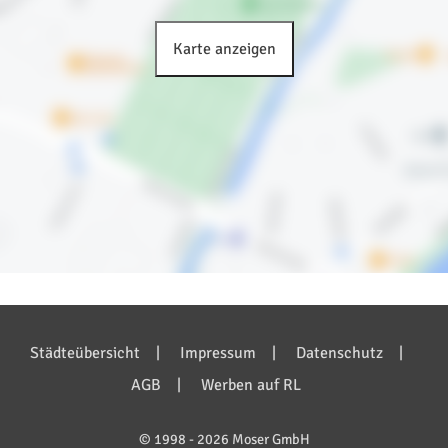
Karte anzeigen
Bilder anzeigen (5)
Städteübersicht
Impressum
Datenschutz
AGB
Werben auf RL
© 1998 - 2026 Moser GmbH