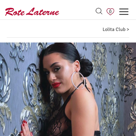
0
Lolita Club >