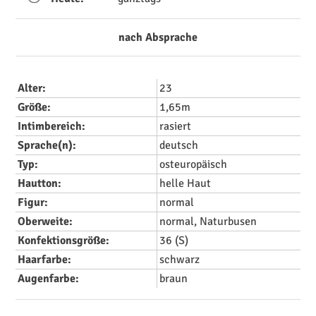
nach Absprache
Alter:
23
Größe:
1,65m
Intimbereich:
rasiert
Sprache(n):
deutsch
Typ:
osteuropäisch
Hautton:
helle Haut
Figur:
normal
Oberweite:
normal, Naturbusen
Konfektionsgröße:
36 (S)
Haarfarbe:
schwarz
Augenfarbe:
braun