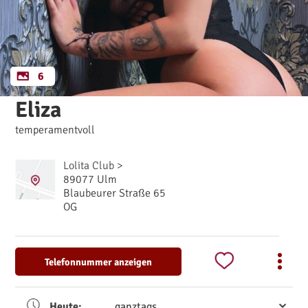
6
Eliza
temperamentvoll
Lolita Club >
89077 Ulm
Blaubeurer Straße 65
OG
Telefonnummer anzeigen
Heute:
ganztags