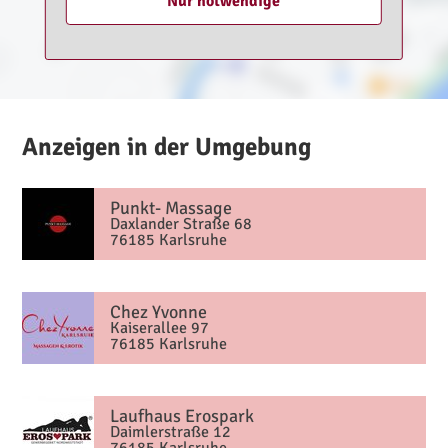
Nur notwendige
Anzeigen in der Umgebung
Punkt- Massage
Daxlander Straße 68
76185 Karlsruhe
Chez Yvonne
Kaiserallee 97
76185 Karlsruhe
Laufhaus Erospark
Daimlerstraße 12
76185 Karlsruhe