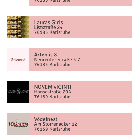
Lauras Girls
Liststraße 24
76185 Karlsruhe
Artemis 8
Neureuter Straße 5-7
76185 Karlsruhe
NOVEM VIGINTI
Hansastraße 29A
76189 Karlsruhe
Vögelnest
Am Storrenacker 12
76139 Karlsruhe