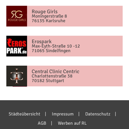
Rouge Girls
Moningerstraße 8
76135 Karlsruhe
Erospark
Max-Eyth-Straße 10 -12
71065 Sindelfingen
Central Clinic Centric
Charlottenstraße 38
70182 Stuttgart
Bilder anzeigen (7)
Städteübersicht
Impressum
Datenschutz
AGB
Werben auf RL