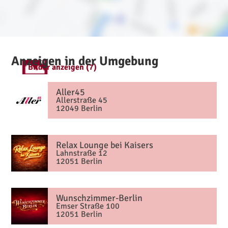
Anzeigen in der Umgebung
Bilder anzeigen (7)
Aller45
Allerstraße 45
12049 Berlin
Relax Lounge bei Kaisers
Lahnstraße 12
12051 Berlin
Wunschzimmer-Berlin
Emser Straße 100
12051 Berlin