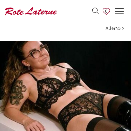
0
Aller45 >