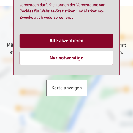
verwenden darf. Sie können der Verwendung von
Cookies für Website-Statistiken und Marketing-
Zwecke auch widersprechen. .
Alle akzeptieren
Mit dem Klick auf "Karte anzeigen" erklären Sie sich damit
einverstanden, die Kartendienste von Google zu nutzen.
Nur notwendige
Weitere Informationen dazu finden Sie in unserer
Datenschutzerklärung
Karte anzeigen