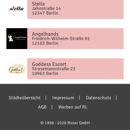
Stella
Jahnstraße 14
12347 Berlin
Angelhands
Friedrich-Wilhelm-Straße 81
12103 Berlin
Goddess Escort
Stresemannstraße 23
10963 Berlin
Städteübersicht
Impressum
Datenschutz
AGB
Werben auf RL
© 1998 - 2026 Moser GmbH