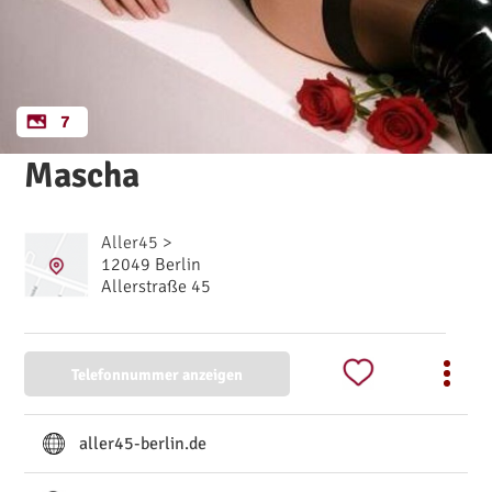
7
Mascha
Aller45 >
12049 Berlin
Allerstraße 45
Telefonnummer anzeigen
aller45-berlin.de