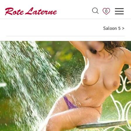
0
Saloon 5 >