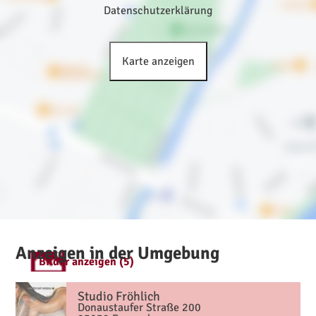
Datenschutzerklärung
Karte anzeigen
Anzeigen in der Umgebung
Bilder anzeigen (5)
Studio Fröhlich
Donaustaufer Straße 200