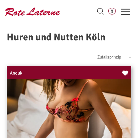
0
Huren und Nutten Köln
Anouk