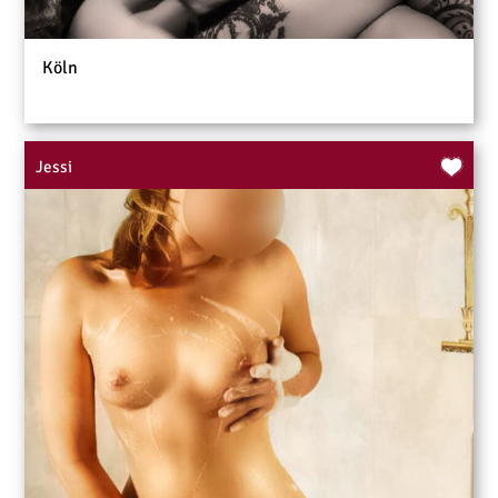
Köln
Jessi