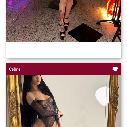
Celine