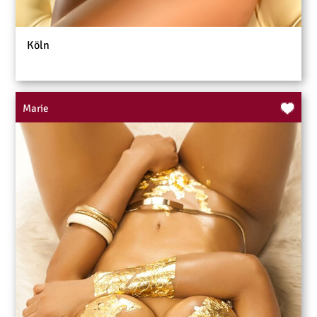
Köln
Marie