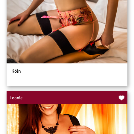
Köln
Leonie