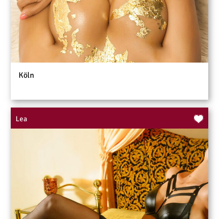
Köln
Lea