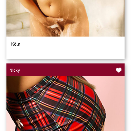
Köln
Nicky