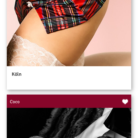
Köln
Coco