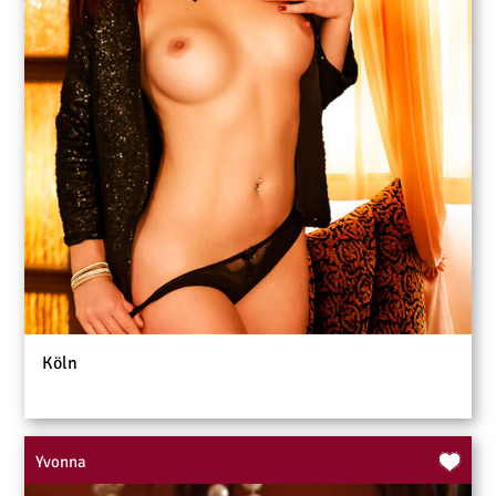
Köln
Yvonna