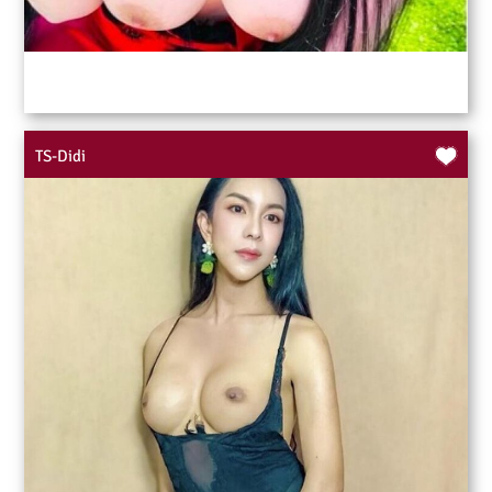
TS-Didi