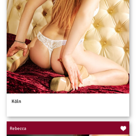
Köln
Rebecca