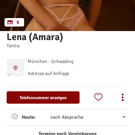
5
Lena (Amara)
Tantra
München - Schwabing
Adresse auf Anfrage
Telefonnummer anzeigen
Heute:
nach Absprache
Termine nach Vereinbarung