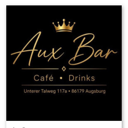
die Ausgestaltung des Service-Umfangs und die Preise
individuell mit der jeweiligen Mieterin