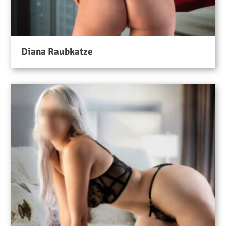
Diana Raubkatze