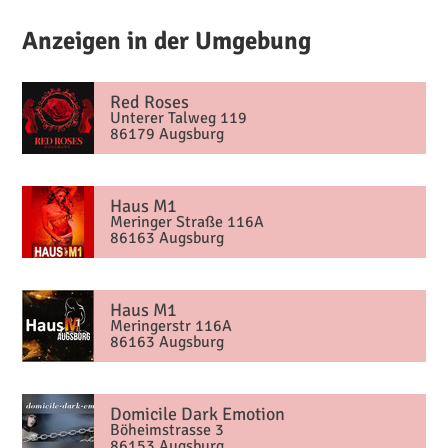
Anzeigen in der Umgebung
Red Roses
Unterer Talweg 119
86179 Augsburg
Haus M1
Meringer Straße 116A
86163 Augsburg
Haus M1
Meringerstr 116A
86163 Augsburg
Domicile Dark Emotion
Böheimstrasse 3
86153 Augsburg