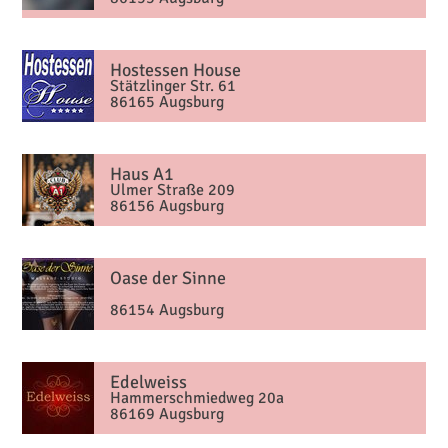
Hostessen House
Stätzlinger Str. 61
86165 Augsburg
Haus A1
Ulmer Straße 209
86156 Augsburg
Oase der Sinne
86154 Augsburg
Edelweiss
Hammerschmiedweg 20a
86169 Augsburg