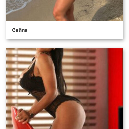
Celine