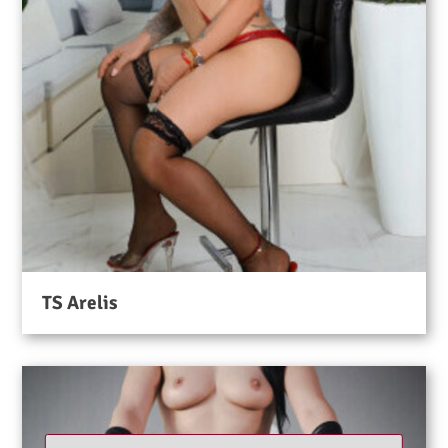
TS Arelis