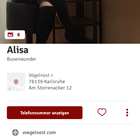
8
Alisa
Busenwunder
Vögelnest >
76139 Karlsruhe
Am Storrenacker 12
Telefonnummer anzeigen
voegelnest.com