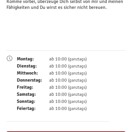
Komme vorbei, überzeuge Dich selbst von mir und meinen
Fähigkeiten und Du wirst es sicher nicht bereuen.
Montag:
ab 10:00
(ganztags)
Dienstag:
ab 10:00
(ganztags)
Mittwoch:
ab 10:00
(ganztags)
Donnerstag:
ab 10:00
(ganztags)
Freitag:
ab 10:00
(ganztags)
Samstag:
ab 10:00
(ganztags)
Sonntag:
ab 10:00
(ganztags)
Feiertag:
ab 10:00
(ganztags)