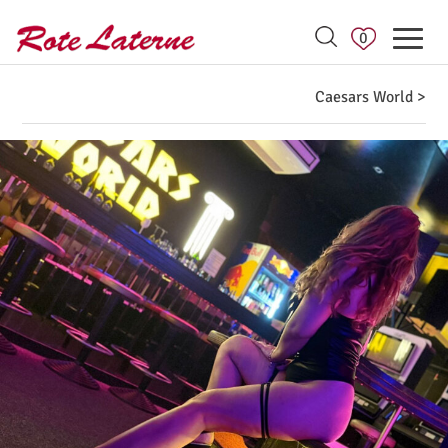
0
Caesars World >