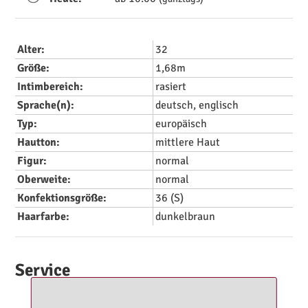
Alter:
32
Größe:
1,68m
Intimbereich:
rasiert
Sprache(n):
deutsch, englisch
Typ:
europäisch
Hautton:
mittlere Haut
Figur:
normal
Oberweite:
normal
Konfektionsgröße:
36 (S)
Haarfarbe:
dunkelbraun
Service