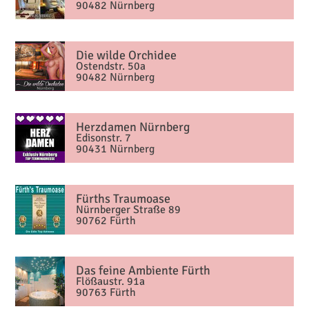
90482 Nürnberg
Die wilde Orchidee
Ostendstr. 50a
90482 Nürnberg
Herzdamen Nürnberg
Edisonstr. 7
90431 Nürnberg
Fürths Traumoase
Nürnberger Straße 89
90762 Fürth
Das feine Ambiente Fürth
Flößaustr. 91a
90763 Fürth